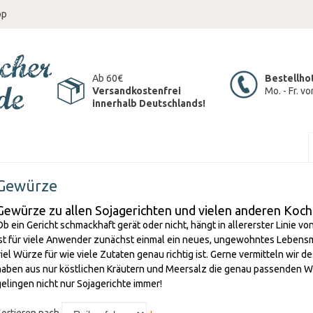
op
Ab 60€
Bestellho
Versandkostenfrei
Mo. - Fr. v
innerhalb Deutschlands!
Gewürze
Gewürze zu allen Sojagerichten und vielen anderen Koch
Ob ein Gericht schmackhaft gerät oder nicht, hängt in allererster Linie 
ist für viele Anwender zunächst einmal ein neues, ungewohntes Lebensm
viel Würze für wie viele Zutaten genau richtig ist. Gerne vermitteln wir 
haben aus nur köstlichen Kräutern und Meersalz die genau passenden
gelingen nicht nur Sojagerichte immer!