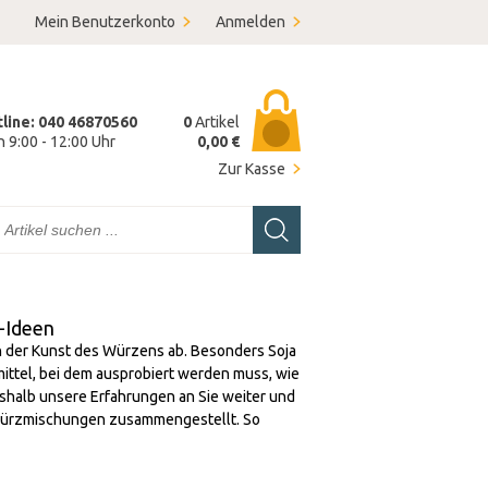
Mein Benutzerkonto
Anmelden
tline: 040 46870560
0
Artikel
on 9:00 - 12:00 Uhr
0,00 €
Zur Kasse
-Ideen
von der Kunst des Würzens ab. Besonders Soja
ittel, bei dem ausprobiert werden muss, wie
deshalb unsere Erfahrungen an Sie weiter und
 Würzmischungen zusammengestellt. So