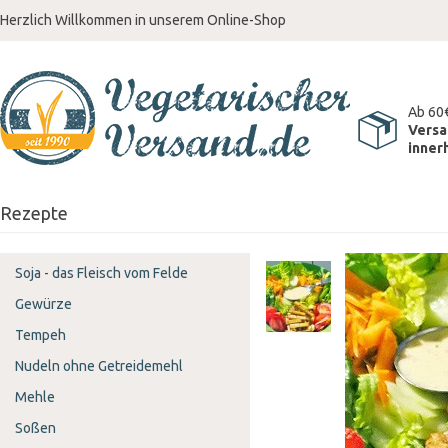
Herzlich Willkommen in unserem Online-Shop
Ab 60
Versa
inner
Rezepte
Soja - das Fleisch vom Felde
Gewürze
Tempeh
Nudeln ohne Getreidemehl
Mehle
Soßen