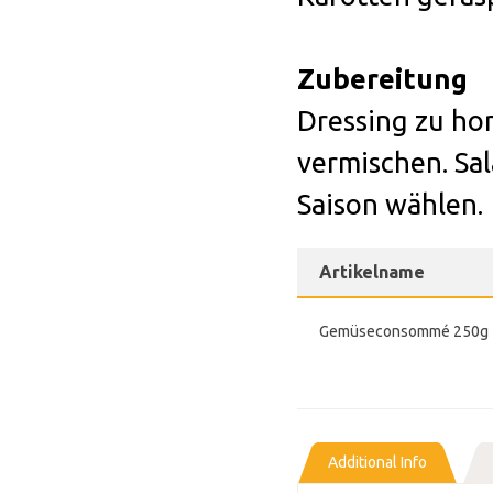
Zubereitung
Dressing zu h
vermischen.
Sa
Saison wählen.
Artikelname
Gemüseconsommé 250g
Additional Info