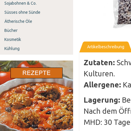
Sojabohnen & Co.
Süsses ohne Sünde
Ätherische Öle
Bücher
Kosmetik
Artikelbeschreibung
Kühlung
Zutaten:
Schw
Kulturen.
Allergene:
Ka
Lagerung:
Be
Nach dem Öff
MHD: 30 Tage 