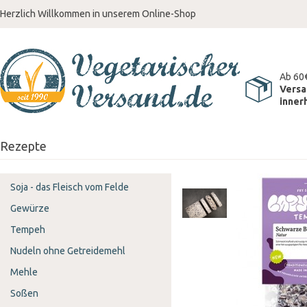
Herzlich Willkommen in unserem Online-Shop
Ab 60
Versa
inner
Rezepte
Soja - das Fleisch vom Felde
Gewürze
Tempeh
Nudeln ohne Getreidemehl
Mehle
Soßen