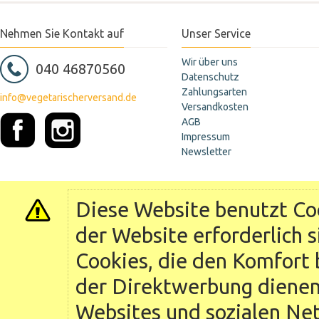
Nehmen Sie Kontakt auf
Unser Service
Wir über uns
040 46870560
Datenschutz
Zahlungsarten
info@vegetarischerversand.de
Versandkosten
AGB
Impressum
Newsletter
Diese Website benutzt Coo
der Website erforderlich 
Cookies, die den Komfort 
der Direktwerbung dienen 
Websites und sozialen Ne