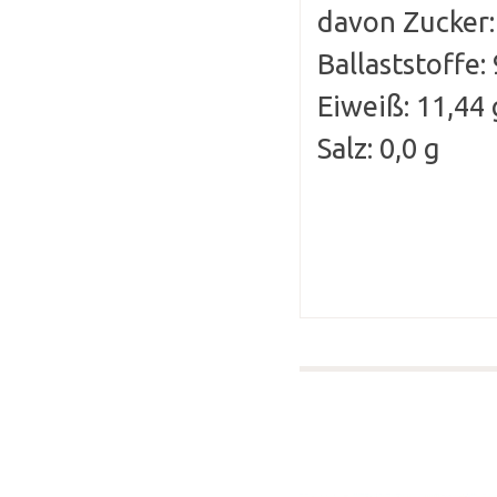
davon Zucker:
Ballaststoffe:
Eiweiß: 11,44 
Salz: 0,0 g