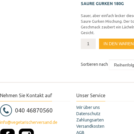
SAURE GURKEN 180G
Sauer, aber einfach lecker die
Saure Gurken Mischung. Der to
Geschmack zaubert ein Lächeln
Gesicht.
IN DEN WARE
Sortieren nach
Nehmen Sie Kontakt auf
Unser Service
Wir über uns
040 46870560
Datenschutz
Zahlungsarten
info@vegetarischerversand.de
Versandkosten
AGB