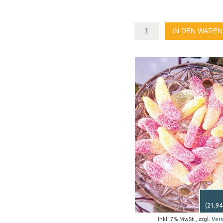
IN DEN WARE
(
21,94
Inkl. 7% MwSt.
,
zzgl.
Ver