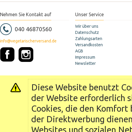
Nehmen Sie Kontakt auf
Unser Service
Wir über uns
040 46870560
Datenschutz
Zahlungsarten
info@vegetarischerversand.de
Versandkosten
AGB
Impressum
Newsletter
Diese Website benutzt Coo
der Website erforderlich 
Cookies, die den Komfort 
der Direktwerbung dienen 
Websites und sozialen Ne