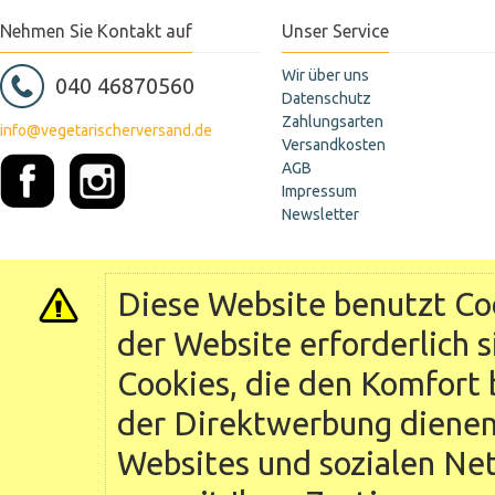
Nehmen Sie Kontakt auf
Unser Service
Wir über uns
040 46870560
Datenschutz
Zahlungsarten
info@vegetarischerversand.de
Versandkosten
AGB
Impressum
Newsletter
Diese Website benutzt Coo
der Website erforderlich 
Cookies, die den Komfort 
der Direktwerbung dienen 
Websites und sozialen Ne