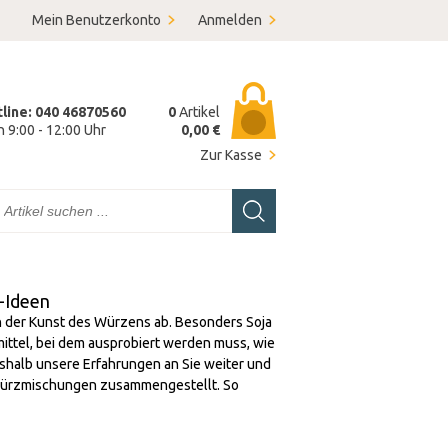
Mein Benutzerkonto
Anmelden
tline: 040 46870560
0
Artikel
on 9:00 - 12:00 Uhr
0,00 €
Zur Kasse
-Ideen
von der Kunst des Würzens ab. Besonders Soja
ittel, bei dem ausprobiert werden muss, wie
deshalb unsere Erfahrungen an Sie weiter und
 Würzmischungen zusammengestellt. So