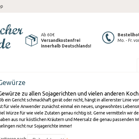
op
Ab 60€
Bestellho
Versandkostenfrei
Mo. - Fr. v
innerhalb Deutschlands!
Gewürze
Gewürze zu allen Sojagerichten und vielen anderen Koch
Ob ein Gericht schmackhaft gerät oder nicht, hängt in allererster Linie 
ist für viele Anwender zunächst einmal ein neues, ungewohntes Lebensm
viel Würze für wie viele Zutaten genau richtig ist. Gerne vermitteln wir 
haben aus nur köstlichen Kräutern und Meersalz die genau passenden
gelingen nicht nur Sojagerichte immer!