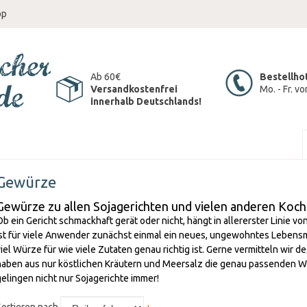
op
Ab 60€
Bestellho
Versandkostenfrei
Mo. - Fr. v
innerhalb Deutschlands!
Gewürze
Gewürze zu allen Sojagerichten und vielen anderen Koch
Ob ein Gericht schmackhaft gerät oder nicht, hängt in allererster Linie 
ist für viele Anwender zunächst einmal ein neues, ungewohntes Lebensm
viel Würze für wie viele Zutaten genau richtig ist. Gerne vermitteln wir 
haben aus nur köstlichen Kräutern und Meersalz die genau passenden
gelingen nicht nur Sojagerichte immer!