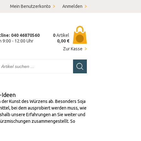
Mein Benutzerkonto
Anmelden
tline: 040 46870560
0
Artikel
on 9:00 - 12:00 Uhr
0,00 €
Zur Kasse
-Ideen
von der Kunst des Würzens ab. Besonders Soja
ittel, bei dem ausprobiert werden muss, wie
deshalb unsere Erfahrungen an Sie weiter und
 Würzmischungen zusammengestellt. So