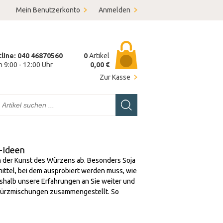
Mein Benutzerkonto
Anmelden
tline: 040 46870560
0
Artikel
on 9:00 - 12:00 Uhr
0,00 €
Zur Kasse
-Ideen
von der Kunst des Würzens ab. Besonders Soja
ittel, bei dem ausprobiert werden muss, wie
deshalb unsere Erfahrungen an Sie weiter und
 Würzmischungen zusammengestellt. So