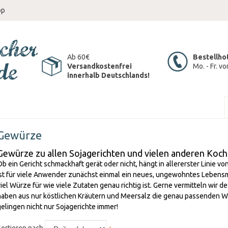
op
Ab 60€
Bestellho
Versandkostenfrei
Mo. - Fr. v
innerhalb Deutschlands!
Gewürze
Gewürze zu allen Sojagerichten und vielen anderen Koch
Ob ein Gericht schmackhaft gerät oder nicht, hängt in allererster Linie 
ist für viele Anwender zunächst einmal ein neues, ungewohntes Lebensm
viel Würze für wie viele Zutaten genau richtig ist. Gerne vermitteln wir 
haben aus nur köstlichen Kräutern und Meersalz die genau passenden
gelingen nicht nur Sojagerichte immer!