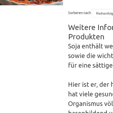
Sortieren nach
Weitere Info
Produkten
Soja enthält we
sowie die wicht
für eine sättig
Hier ist er, de
hat viele gesu
Organismus völl