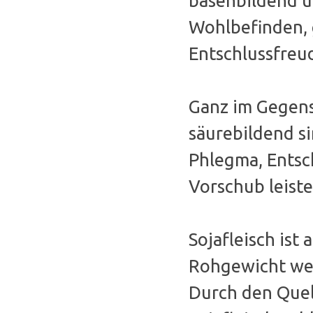
basenbildend u
Wohlbefinden, 
Entschlussfreud
Ganz im Gegensa
säurebildend s
Phlegma, Entsc
Vorschub leiste
Sojafleisch ist
Rohgewicht weis
Durch den Quel