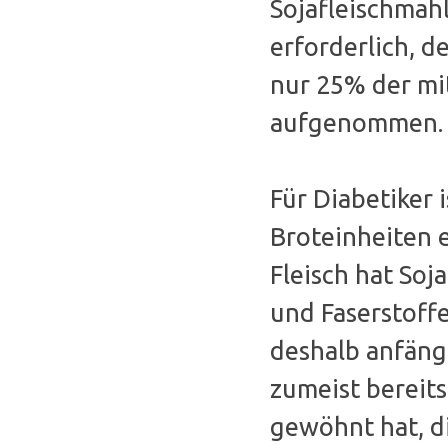
Sojafleischmah
erforderlich, d
nur 25% der mi
aufgenommen.
Für Diabetiker 
Broteinheiten 
Fleisch hat Soj
und Faserstoff
deshalb anfäng
zumeist bereits
gewöhnt hat, di