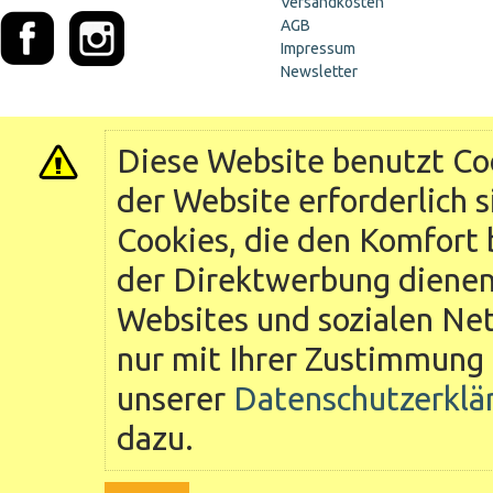
Versandkosten
AGB
Impressum
Newsletter
Diese Website benutzt Coo
der Website erforderlich 
Cookies, die den Komfort 
der Direktwerbung dienen 
Websites und sozialen Ne
nur mit Ihrer Zustimmung 
unserer
Datenschutzerklä
dazu.