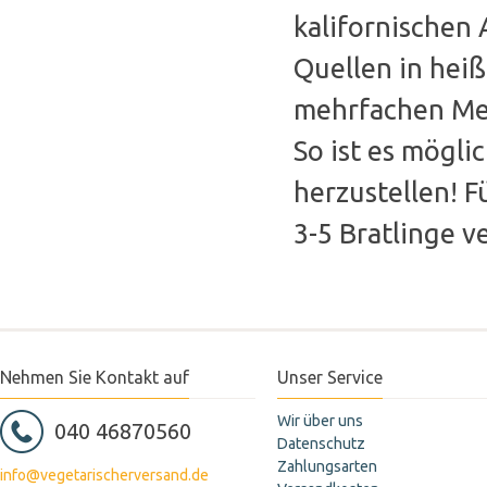
kalifornischen
Quellen in hei
mehrfachen Men
So ist es möglic
herzustellen! 
3-5 Bratlinge v
Nehmen Sie Kontakt auf
Unser Service
Wir über uns
040 46870560
Datenschutz
Zahlungsarten
info@vegetarischerversand.de