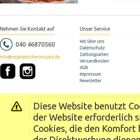
Nehmen Sie Kontakt auf
Unser Service
Wir über uns
040 46870560
Datenschutz
Zahlungsarten
info@vegetarischerversand.de
Versandkosten
AGB
Impressum
Newsletter
Diese Website benutzt Coo
der Website erforderlich 
Cookies, die den Komfort 
der Direktwerbung dienen 