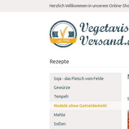
Herzlich Willkommen in unserem Online-Sh
Rezepte
Soja - das Fleisch vom Felde
Gewürze
Tempeh
Nudeln ohne Getreidemehl
Mehle
Soßen