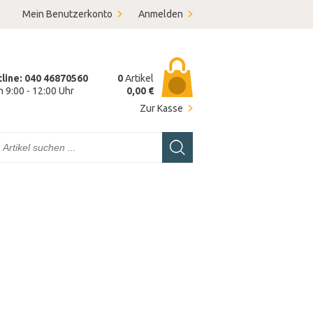
Mein Benutzerkonto
Anmelden
tline: 040 46870560
0
Artikel
on 9:00 - 12:00 Uhr
0,00 €
Zur Kasse