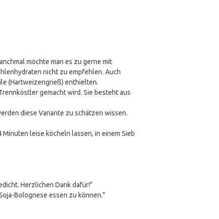
 manchmal möchte man es zu gerne mit
Kohlenhydraten nicht zu empfehlen. Auch
ile (Hartweizengrieß) enthielten.
 Trennköstler gemacht wird. Sie besteht aus
erden diese Variante zu schätzen wissen.
 Minuten leise köcheln lassen, in einem Sieb
dicht. Herzlichen Dank dafür!"
t Soja-Bolognese essen zu können."