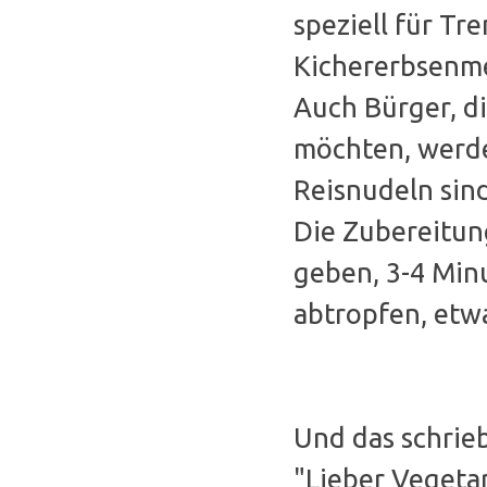
speziell für Tr
Kichererbsenmeh
Auch Bürger, d
möchten, werde
Reisnudeln sin
Die Zubereitung
geben, 3-4 Minu
abtropfen, etw
Und das schri
"Lieber Vegeta