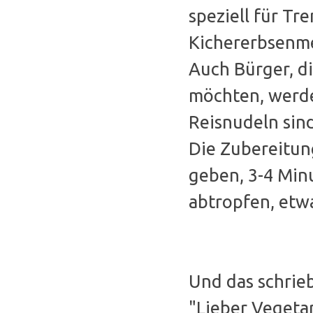
speziell für Tr
Kichererbsenmeh
Auch Bürger, d
möchten, werde
Reisnudeln sin
Die Zubereitung
geben, 3-4 Minu
abtropfen, etw
Und das schri
"Lieber Vegeta