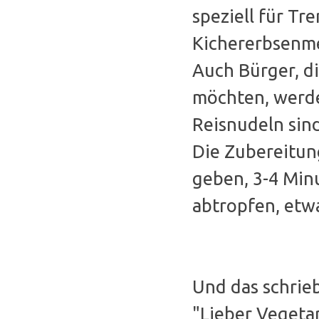
speziell für Tr
Kichererbsenmeh
Auch Bürger, d
möchten, werde
Reisnudeln sin
Die Zubereitung
geben, 3-4 Minu
abtropfen, etw
Und das schri
"Lieber Vegeta