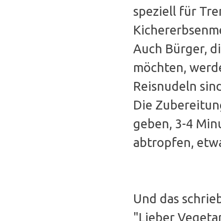
speziell für Tr
Kichererbsenmeh
Auch Bürger, d
möchten, werde
Reisnudeln sin
Die Zubereitung
geben, 3-4 Minu
abtropfen, etw
Und das schri
"Lieber Vegeta