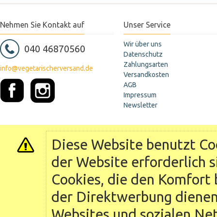
Nehmen Sie Kontakt auf
Unser Service
Wir über uns
040 46870560
Datenschutz
Zahlungsarten
info@vegetarischerversand.de
Versandkosten
AGB
Impressum
Newsletter
Diese Website benutzt Coo
der Website erforderlich 
Cookies, die den Komfort 
der Direktwerbung dienen 
Websites und sozialen Ne