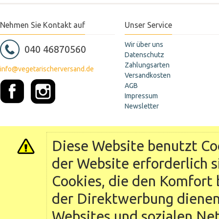
Nehmen Sie Kontakt auf
Unser Service
Wir über uns
040 46870560
Datenschutz
Zahlungsarten
info@vegetarischerversand.de
Versandkosten
AGB
Impressum
Newsletter
Diese Website benutzt Coo
der Website erforderlich 
Cookies, die den Komfort 
der Direktwerbung dienen 
Websites und sozialen Ne