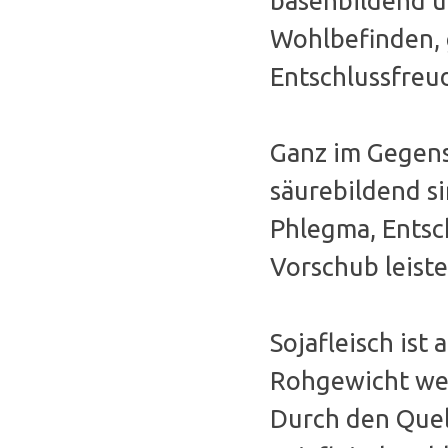
basenbildend u
Wohlbefinden, 
Entschlussfreud
Ganz im Gegensa
säurebildend s
Phlegma, Entsc
Vorschub leiste
Sojafleisch ist
Rohgewicht weis
Durch den Quel