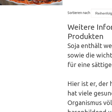
Sortieren nach
Weitere Info
Produkten
Soja enthält we
sowie die wicht
für eine sättig
Hier ist er, de
hat viele gesu
Organismus völl