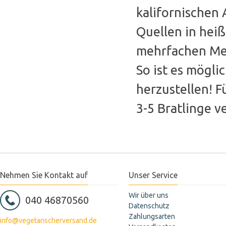
kalifornischen
Quellen in hei
mehrfachen Men
So ist es möglic
herzustellen! 
3-5 Bratlinge v
Nehmen Sie Kontakt auf
Unser Service
Wir über uns
040 46870560
Datenschutz
Zahlungsarten
info@vegetarischerversand.de