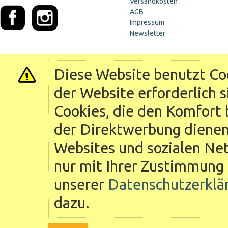
Versandkosten
AGB
Impressum
Newsletter
Diese Website benutzt Coo
der Website erforderlich 
Cookies, die den Komfort 
der Direktwerbung dienen 
Websites und sozialen Ne
nur mit Ihrer Zustimmung 
unserer
Datenschutzerklä
dazu.