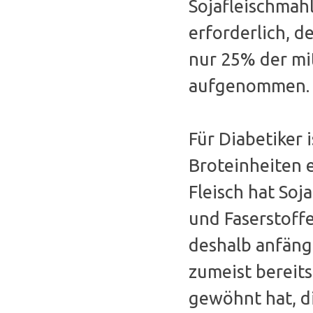
Sojafleischmah
erforderlich, d
nur 25% der mi
aufgenommen.
Für Diabetiker 
Broteinheiten 
Fleisch hat Soj
und Faserstoff
deshalb anfäng
zumeist bereits
gewöhnt hat, di