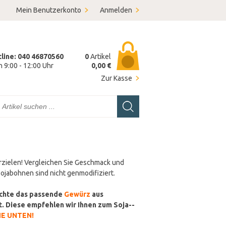
Mein Benutzerkonto
Anmelden
tline: 040 46870560
0
Artikel
on 9:00 - 12:00 Uhr
0,00 €
Zur Kasse
 erzielen! Vergleichen Sie Geschmack und
ojabohnen sind nicht genmodifiziert.
ichte das passende
Gewürz
aus
. Diese empfehlen wir Ihnen zum Soja-­
HE UNTEN!