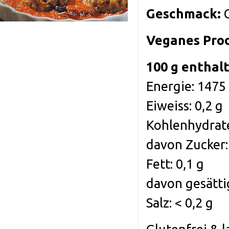
Geschmack:
Veganes Pro
100 g enthalt
Energie: 1475 
Eiweiss: 0,2 g
Kohlenhydrate
davon Zucker:
Fett: 0,1 g
davon gesättig
Salz: < 0,2 g