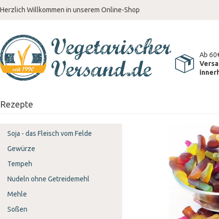
Herzlich Willkommen in unserem Online-Shop
Ab 60
Versa
inner
Rezepte
Soja - das Fleisch vom Felde
Gewürze
Tempeh
Nudeln ohne Getreidemehl
Mehle
Soßen