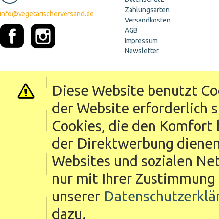
Zahlungsarten
info@vegetarischerversand.de
Versandkosten
AGB
Impressum
Newsletter
Diese Website benutzt Coo
der Website erforderlich 
Cookies, die den Komfort 
der Direktwerbung dienen 
Websites und sozialen Ne
nur mit Ihrer Zustimmung 
unserer
Datenschutzerklä
dazu.