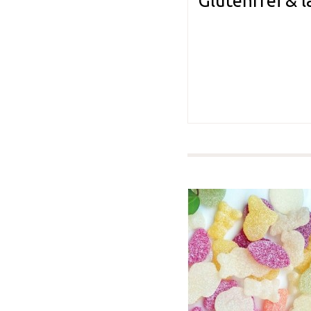
Glutenfrei & l