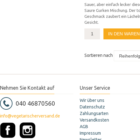
Sauer, aber einfach lecker die
Saure Gurken Mischung. Der to
Geschmack zaubert ein Lächeln
Gesicht.
IN DEN WARE
Sortieren nach
Nehmen Sie Kontakt auf
Unser Service
Wir über uns
040 46870560
Datenschutz
Zahlungsarten
info@vegetarischerversand.de
Versandkosten
AGB
Impressum
Newsletter