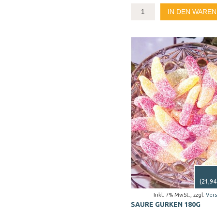
IN DEN WARE
(
21,94
Inkl. 7% MwSt.
,
zzgl.
Ver
SAURE GURKEN 180G