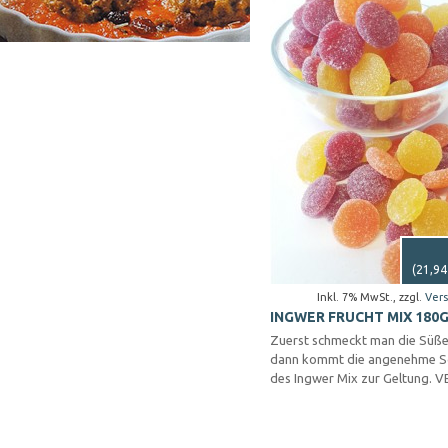
(
21,94
Inkl. 7% MwSt.
,
zzgl.
Ver
INGWER FRUCHT MIX 180
Zuerst schmeckt man die Süß
dann kommt die angenehme S
des Ingwer Mix zur Geltung. 