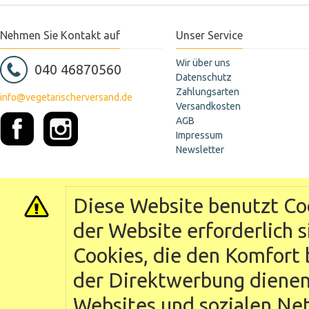
Nehmen Sie Kontakt auf
Unser Service
Wir über uns
040 46870560
Datenschutz
Zahlungsarten
info@vegetarischerversand.de
Versandkosten
AGB
Impressum
Newsletter
Diese Website benutzt Coo
der Website erforderlich 
Cookies, die den Komfort 
der Direktwerbung dienen 
Websites und sozialen Ne