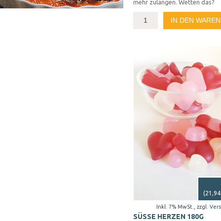
mehr zulangen. Wetten das?
IN DEN WARE
(
21,94
Inkl. 7% MwSt.
,
zzgl.
Ver
SÜSSE HERZEN 180G