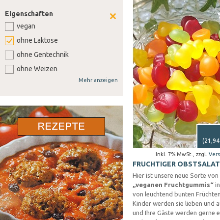
Eigenschaften
vegan
ohne Laktose
ohne Gentechnik
ohne Weizen
Mehr anzeigen
ohne Soja
ohne Senf
ohne Sellerie
ohne Lupine
ohne Gluten
(
21,94
ohne Nüsse
Inkl. 7% MwSt.
,
zzgl.
Ver
FRUCHTIGER OBSTSALAT
Hier ist unsere neue Sorte von
„veganen Fruchtgummis“
i
von leuchtend bunten Früchten
Kinder werden sie lieben und a
und Ihre Gäste werden gerne 