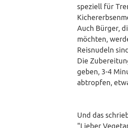
speziell für Tr
Kichererbsenmeh
Auch Bürger, d
möchten, werde
Reisnudeln sin
Die Zubereitung
geben, 3-4 Minu
abtropfen, etw
Und das schri
"Lieber Vegeta