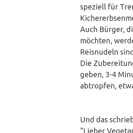
speziell für Tr
Kichererbsenmeh
Auch Bürger, d
möchten, werde
Reisnudeln sin
Die Zubereitung
geben, 3-4 Minu
abtropfen, etw
Und das schri
"Lieber Vegeta