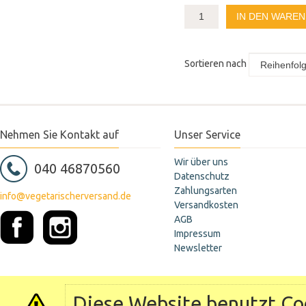
IN DEN WARE
Sortieren nach
Nehmen Sie Kontakt auf
Unser Service
Wir über uns
040 46870560
Datenschutz
Zahlungsarten
info@vegetarischerversand.de
Versandkosten
AGB
Impressum
Newsletter
Diese Website benutzt Coo