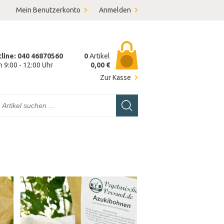
Mein Benutzerkonto
Anmelden
tline: 040 46870560
0
Artikel
on 9:00 - 12:00 Uhr
0,00 €
Zur Kasse