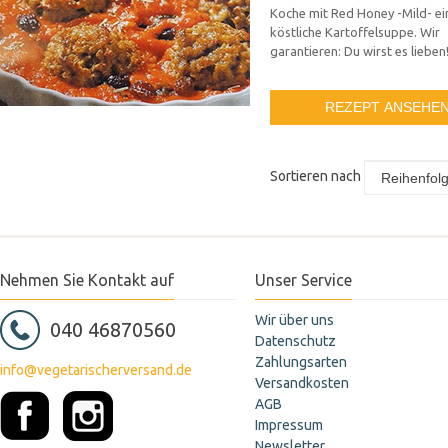
Koche mit Red Honey -Mild- ei
köstliche Kartoffelsuppe. Wir
garantieren: Du wirst es lieben
REZEPT ANSEHE
Sortieren nach
Nehmen Sie Kontakt auf
Unser Service
Wir über uns
040 46870560
Datenschutz
Zahlungsarten
info@vegetarischerversand.de
Versandkosten
AGB
Impressum
Newsletter