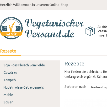
Herzlich Willkommen in unserem Online-Shop
Ab 60
Versa
inner
Rezepte
Rezepte
Soja - das Fleisch vom Felde
Hier finden sie zahlreiche 
Gewürze
umfangreich ergänzt. Schaue
Tempeh
Sortieren nach
Nudeln ohne Getreidemehl
Mehle
Soßen