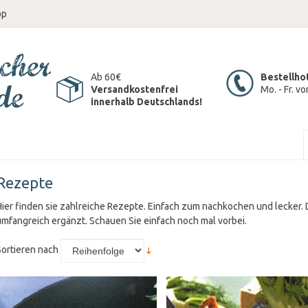
op
Ab 60€
Bestellho
Versandkostenfrei
Mo. - Fr. v
innerhalb Deutschlands!
Rezepte
Hier finden sie zahlreiche Rezepte. Einfach zum nachkochen und lecker.
umfangreich ergänzt. Schauen Sie einfach noch mal vorbei.
Sortieren nach