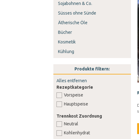
Sojabohnen & Co.
Süsses ohne Sünde
Ätherische Öle
Bücher
Kosmetik
Kühlung
Produkte filtern:
Alles entfernen
Rezeptkategorie
Vorspeise
Hauptspeise
s
Trennkost Zuordnung
Neutral
Kohlenhydrat