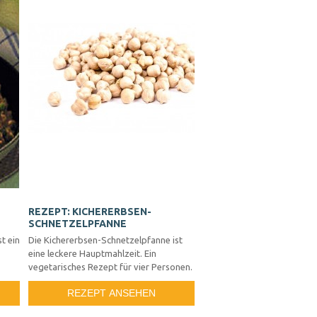
REZEPT: KICHERERBSEN-
SCHNETZELPFANNE
t ein
Die Kichererbsen-Schnetzelpfanne ist
eine leckere Hauptmahlzeit. Ein
vegetarisches Rezept für vier Personen.
REZEPT ANSEHEN