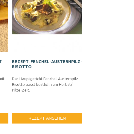
T
REZEPT: FENCHEL-AUSTERNPILZ-
RISOTTO
mit
Das Hauptgericht Fenchel-Austernpilz-
Risotto passt köstlich zum Herbst/
Pilze-Zeit.
REZEPT ANSEHEN