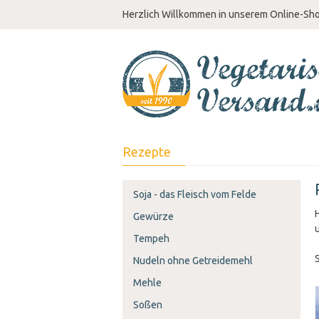
Herzlich Willkommen in unserem Online-Sh
Rezepte
Soja - das Fleisch vom Felde
Gewürze
Tempeh
Nudeln ohne Getreidemehl
Mehle
Soßen