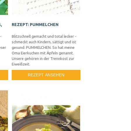
,
REZEPT: PUMMELCHEN
-
Blitzschnell gemacht und total lecker -
schmeckt auch Kindern, sättigt und ist
eser
gesund: PUMMELCHEN. So hat meine
Oma Eierkuchen mit Äpfeln genannt.
Unsere gehören in der Trennkost zur
Eiweißzeit.
REZEPT ANSEHEN