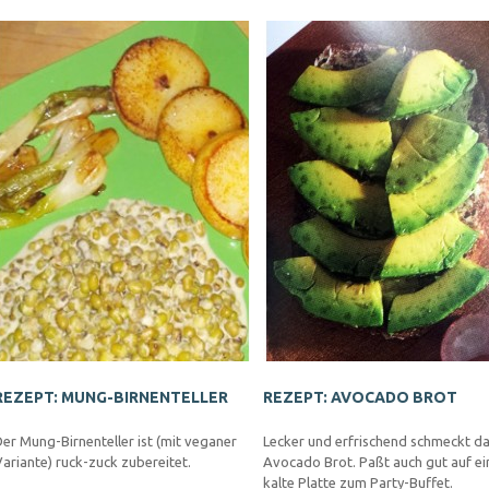
REZEPT: MUNG-BIRNENTELLER
REZEPT: AVOCADO BROT
er Mung-Birnenteller ist (mit veganer
Lecker und erfrischend schmeckt d
ariante) ruck-zuck zubereitet.
Avocado Brot. Paßt auch gut auf ei
kalte Platte zum Party-Buffet.