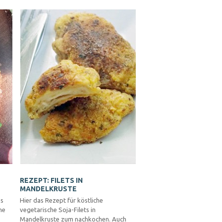
REZEPT: FILETS IN
MANDELKRUSTE
as
Hier das Rezept für köstliche
ne
vegetarische Soja-Filets in
Mandelkruste zum nachkochen. Auch