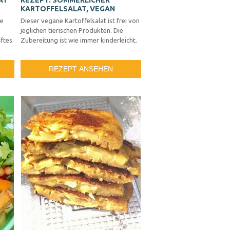
 M
REZEPT: SOMMERLICHER
KARTOFFELSALAT, VEGAN
te
Dieser vegane Kartoffelsalat ist frei von
jeglichen tierischen Produkten. Die
ftes
Zubereitung ist wie immer kinderleicht.
REZEPT ANSEHEN