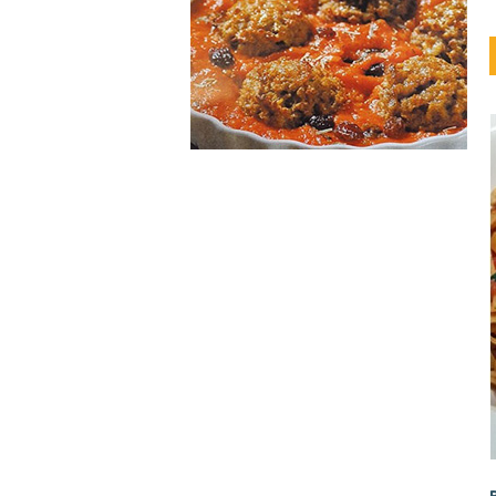
ohne Nüsse