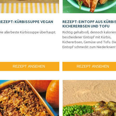
REZEPT: KÜRBISSUPPE VEGAN
REZEPT: EINTOPF AUS KÜRBIS
KICHERERBSEN UND TOFU
Die allerbeste Kürbissuppe überhaupt.
Richtig gehaltvoll, dennoch kalorien
bescheidener Eintopf mit Kürbis,
Kichererbsen, Gemüse und Tofu. Di
Eintopf schmeckt zum Niederknien!
REZEPT ANSEHEN
REZEPT ANSEHEN