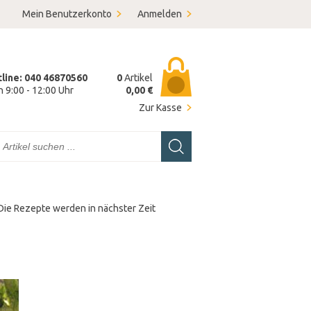
Mein Benutzerkonto
Anmelden
tline: 040 46870560
0
Artikel
on 9:00 - 12:00 Uhr
0,00 €
Zur Kasse
 Die Rezepte werden in nächster Zeit