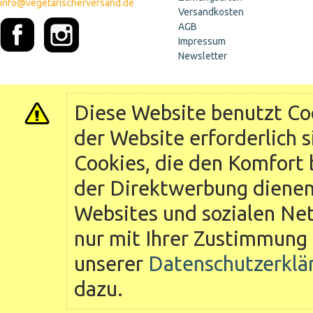
info@vegetarischerversand.de
Versandkosten
AGB
Impressum
Newsletter
Diese Website benutzt Coo
der Website erforderlich 
Cookies, die den Komfort 
der Direktwerbung dienen 
Websites und sozialen Ne
nur mit Ihrer Zustimmung 
unserer
Datenschutzerklä
dazu.