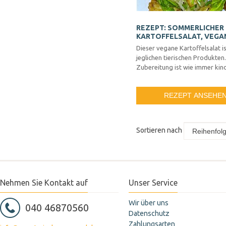
REZEPT: SOMMERLICHER
KARTOFFELSALAT, VEGA
Dieser vegane Kartoffelsalat is
jeglichen tierischen Produkten.
Zubereitung ist wie immer kind
REZEPT ANSEHE
Sortieren nach
Nehmen Sie Kontakt auf
Unser Service
Wir über uns
040 46870560
Datenschutz
Zahlungsarten