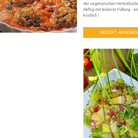
der vegetarischen Herbstküche
deftig mit leckerer Füllung - e
köstlich !
REZEPT ANSEHE