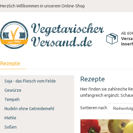
Herzlich Willkommen in unserem Online-Shop
Ab 60
Versa
inner
Rezepte
Rezepte
Soja - das Fleisch vom Felde
Hier finden sie zahlreiche 
Gewürze
umfangreich ergänzt. Schaue
Tempeh
Sortieren nach
Nudeln ohne Getreidemehl
Mehle
Soßen