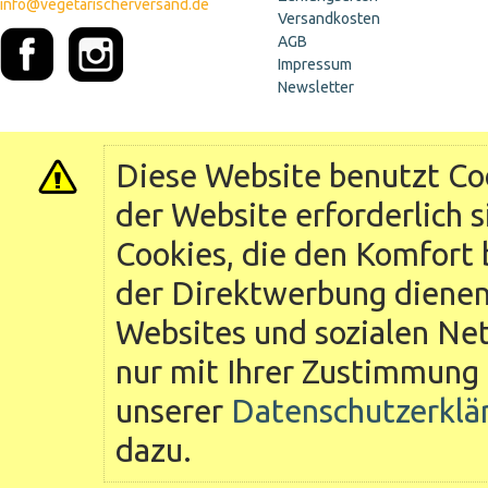
info@vegetarischerversand.de
Versandkosten
AGB
Impressum
Newsletter
Diese Website benutzt Coo
der Website erforderlich 
Cookies, die den Komfort 
der Direktwerbung dienen 
Websites und sozialen Ne
nur mit Ihrer Zustimmung 
unserer
Datenschutzerklä
dazu.