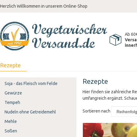
Herzlich Willkommen in unserem Online-Shop
Ab 60
Versa
inner
Rezepte
Rezepte
Soja - das Fleisch vom Felde
Hier finden sie zahlreiche 
Gewürze
umfangreich ergänzt. Schaue
Tempeh
Sortieren nach
Nudeln ohne Getreidemehl
Mehle
Soßen