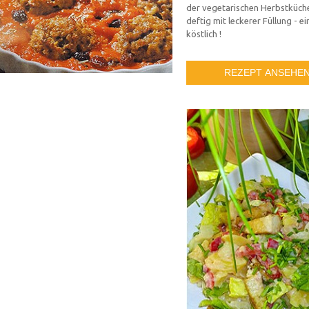
der vegetarischen Herbstküche
deftig mit leckerer Füllung - e
köstlich !
REZEPT ANSEHE