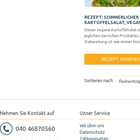
REZEPT: SOMMERLICHER
KARTOFFELSALAT, VEGA
Dieser vegane Kartoffelsalat is
jeglichen tierischen Produkten.
Zubereitung ist wie immer kind
REZEPT ANSEHE
Sortieren nach
Nehmen Sie Kontakt auf
Unser Service
Wir über uns
040 46870560
Datenschutz
Zahlungsarten